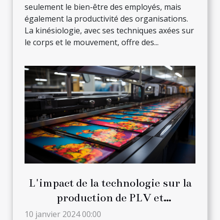
seulement le bien-être des employés, mais
également la productivité des organisations.
La kinésiologie, avec ses techniques axées sur
le corps et le mouvement, offre des...
L'impact de la technologie sur la
production de PLV et
l'impression pour l'agencement
10 janvier 2024 00:00