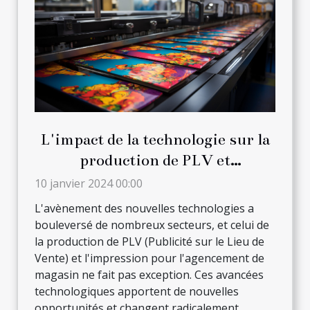
L'impact de la technologie sur la
production de PLV et
l'impression pour l'agencement
10 janvier 2024 00:00
de magasin
L'avènement des nouvelles technologies a
bouleversé de nombreux secteurs, et celui de
la production de PLV (Publicité sur le Lieu de
Vente) et l'impression pour l'agencement de
magasin ne fait pas exception. Ces avancées
technologiques apportent de nouvelles
opportunités et changent radicalement...