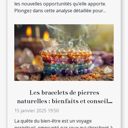
les nouvelles opportunités qu’elle apporte.
Plongez dans cette analyse détaillée pour...
Les bracelets de pierres
naturelles : bienfaits et conseils
de port quotidien
15 janvier 2025 19:50
La quête du bien-être est un voyage
perpétuel, emprunté par ceux qui cherchent à