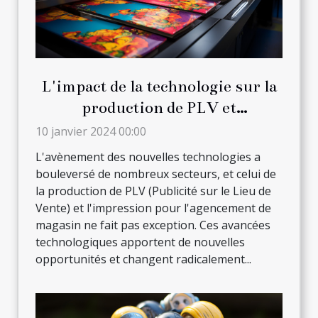
L'impact de la technologie sur la
production de PLV et
l'impression pour l'agencement
10 janvier 2024 00:00
de magasin
L'avènement des nouvelles technologies a
bouleversé de nombreux secteurs, et celui de
la production de PLV (Publicité sur le Lieu de
Vente) et l'impression pour l'agencement de
magasin ne fait pas exception. Ces avancées
technologiques apportent de nouvelles
opportunités et changent radicalement...