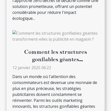
l'approche zéro déchet se détache comme une
solution prometteuse, offrant un potentiel
considérable pour réduire l'impact
écologique...
Comment les structures
gonflables géantes
transforment-elles la publicité
12 janvier 2025 06:22
en magasin ?
Dans un monde où l'attention des
consommateurs est devenue une monnaie de
plus en plus précieuse, les stratégies
publicitaires doivent constamment se
réinventer. Parmi les outils marketing
innovants, les structures gonflables géantes