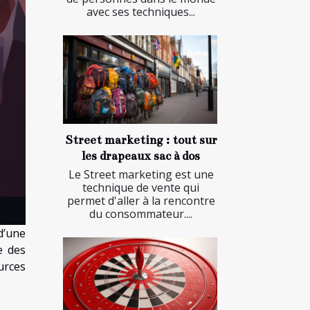
avec ses techniques...
Street marketing : tout sur
les drapeaux sac à dos
Le Street marketing est une
technique de vente qui
permet d'aller à la rencontre
du consommateur....
d’une
e des
urces