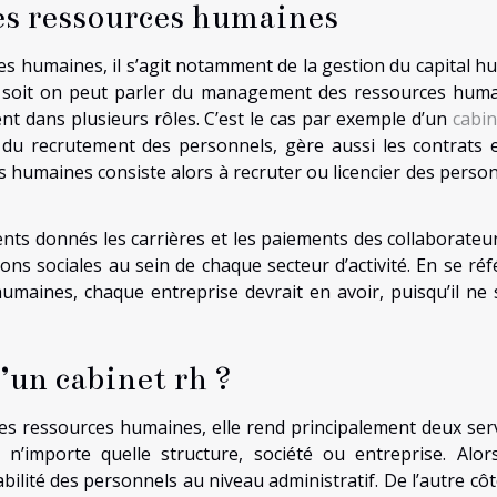
des ressources humaines
es humaines, il s’agit notamment de la gestion du capital h
ou soit on peut parler du management des ressources huma
ent dans plusieurs rôles. C’est le cas par exemple d’un
cabin
u recrutement des personnels, gère aussi les contrats e
s humaines consiste alors à recruter ou licencier des person
ents donnés les carrières et les paiements des collaborateur
ons sociales au sein de chaque secteur d’activité. En se réf
umaines, chaque entreprise devrait en avoir, puisqu’il ne s
d’un cabinet rh ?
des ressources humaines, elle rend principalement deux serv
 n’importe quelle structure, société ou entreprise. Alors
lité des personnels au niveau administratif. De l’autre côté