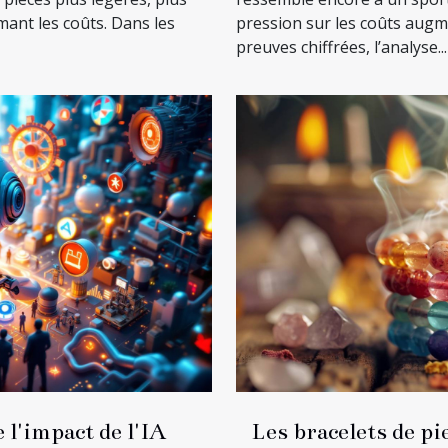
mant les coûts. Dans les
pression sur les coûts augm
preuves chiffrées, l’analyse...
l'impact de l'IA
Les bracelets de pie