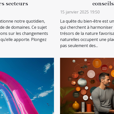
rs secteurs
conseils
15 janvier 2025 19:50
lutionne notre quotidien,
La quête du bien-être est u
de de domaines. Ce sujet
qui cherchent à harmoniser l
ions sur les changements
trésors de la nature favorisa
 qu’elle apporte. Plongez
naturelles occupent une plac
pas seulement des...