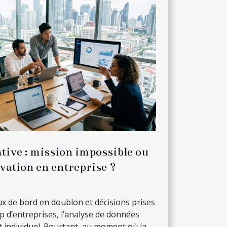
ative : mission impossible ou
ovation en entreprise ?
ux de bord en doublon et décisions prises
up d’entreprises, l’analyse de données
 individuel. Pourtant, au moment où la