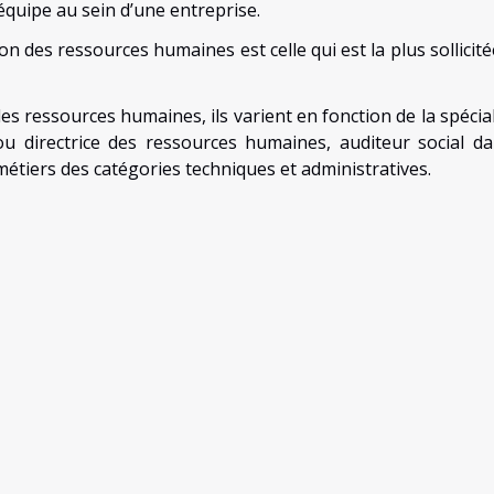
quipe au sein d’une entreprise.
on des ressources humaines est celle qui est la plus sollicit
s ressources humaines, ils varient en fonction de la spéciali
ou directrice des ressources humaines, auditeur social da
 métiers des catégories techniques et administratives.