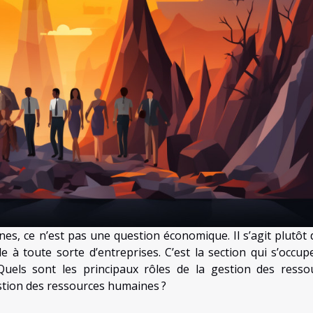
es, ce n’est pas une question économique. Il s’agit plutôt 
e à toute sorte d’entreprises. C’est la section qui s’occup
 Quels sont les principaux rôles de la gestion des resso
estion des ressources humaines ?