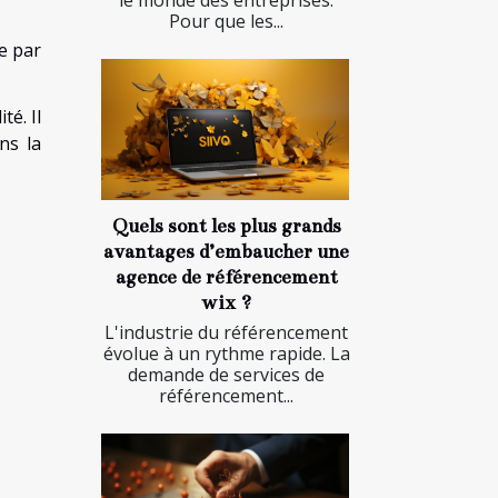
Pour que les...
ée par
té. Il
ns la
Quels sont les plus grands
avantages d’embaucher une
agence de référencement
wix ?
L'industrie du référencement
évolue à un rythme rapide. La
demande de services de
référencement...