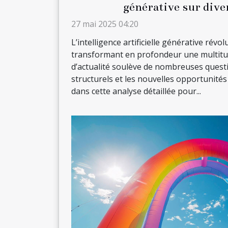
générative sur dive
27 mai 2025 04:20
L’intelligence artificielle générative révo
transformant en profondeur une multitu
d’actualité soulève de nombreuses quest
structurels et les nouvelles opportunités
dans cette analyse détaillée pour...