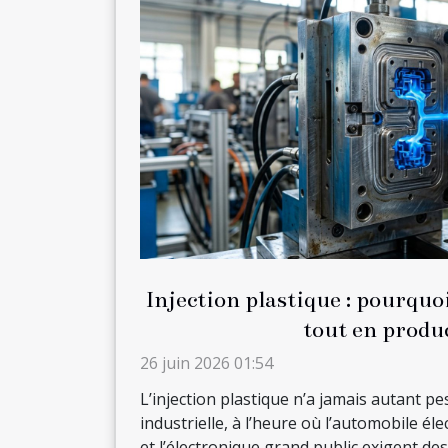
Injection plastique : pourquo
tout en produ
26 juin 2026 01:54
L’injection plastique n’a jamais autant pe
industrielle, à l’heure où l’automobile élec
et l’électronique grand public exigent des