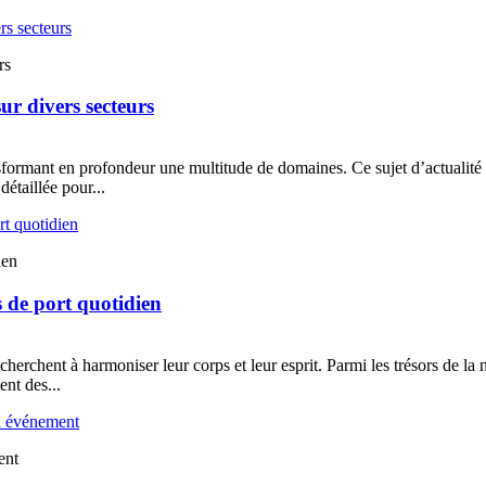
rs
ur divers secteurs
ransformant en profondeur une multitude de domaines. Ce sujet d’actualit
étaillée pour...
ien
ls de port quotidien
rchent à harmoniser leur corps et leur esprit. Parmi les trésors de la nat
nt des...
ent