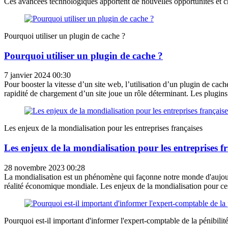
Ces avancées technologiques apportent de nouvelles opportunités et c
Pourquoi utiliser un plugin de cache ?
Pourquoi utiliser un plugin de cache ?
7 janvier 2024 00:30
Pour booster la vitesse d’un site web, l’utilisation d’un plugin de cac
rapidité de chargement d’un site joue un rôle déterminant. Les plugins
Les enjeux de la mondialisation pour les entreprises françaises
Les enjeux de la mondialisation pour les entreprises f
28 novembre 2023 00:28
La mondialisation est un phénomène qui façonne notre monde d'aujourd'h
réalité économique mondiale. Les enjeux de la mondialisation pour ces 
Pourquoi est-il important d'informer l'expert-comptable de la pénibilité