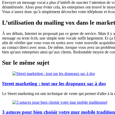
Envoyer un message vocal a plus d’intérêt de susciter l’attention de vot
désintéressée. Alors pour éviter cela, les entreprises ont trouvé le moy
Vous n’aurez donc qu’à simplement décrocher votre téléphone et écoute
L’utilisation du mailing vox dans le marke
À ses débuts, Internet ne proposait pas ce genre de service. Mais il y
message ou texte écrit, une simple note vocale suffit largement. Et ça
afin de vérifier que vous vous en sortez avec votre nouvelle acquisiti
au contact direct avec nous. De même, lorsque vous avez un problème, i
bien qu'aux entreprises ainsi qu’aux clients. Redoutable moyen de com
Sur le même sujet
Street marketing : tout sur les drapeaux sac à dos
Le Street marketing est une technique de vente qui permet d'aller à la
3 astuces pour bien choisir votre mur mobile tradition