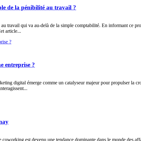
e de la pénibilité au travail ?
 au travail qui va au-delà de la simple comptabilité. En informant ce prof
t article...
e entreprise ?
rketing digital émerge comme un catalyseur majeur pour propulser la cro
nteragissent...
enay
, le coworking est devenu une tendance dominante dans le monde des aff