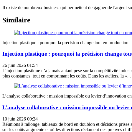
Il existe de nombreux business qui permettent de gagner de l'argent sur
Similaire
Injection plastique : pourquoi la précision change tout en production
Injection plastique : pourquoi la précision change to
26 juin 2026 01:54
L’injection plastique n’a jamais autant pesé sur la compétitivité industr
plus constantes, tout en comprimant les coûts. Dans les ateliers, la «...
L’analyse collaborative : mission impossible ou levier d’innovation en
L’analyse collaborative : mission impossible ou levier
10 juin 2026 00:24
Réunions à rallonge, tableaux de bord en doublon et décisions prises 
sur les coûts augmente et où les directions réclament des preuves chiffr