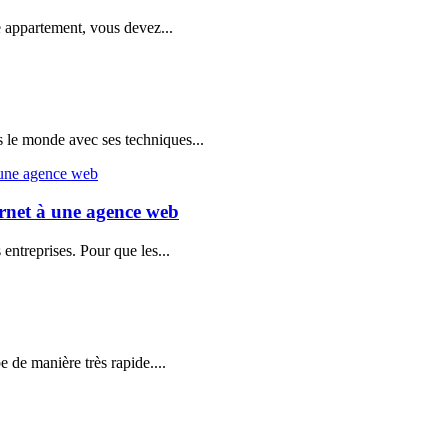
e appartement, vous devez...
 le monde avec ses techniques...
ternet à une agence web
entreprises. Pour que les...
e de manière très rapide....