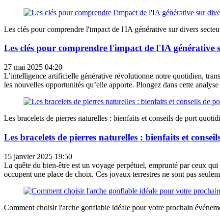
Les clés pour comprendre l'impact de l'IA générative sur divers secteu
Les clés pour comprendre l'impact de l'IA générative s
27 mai 2025 04:20
L’intelligence artificielle générative révolutionne notre quotidien, t
les nouvelles opportunités qu’elle apporte. Plongez dans cette analyse d
Les bracelets de pierres naturelles : bienfaits et conseils de port quotid
Les bracelets de pierres naturelles : bienfaits et consei
15 janvier 2025 19:50
La quête du bien-être est un voyage perpétuel, emprunté par ceux qui che
occupent une place de choix. Ces joyaux terrestres ne sont pas seuleme
Comment choisir l'arche gonflable idéale pour votre prochain événem