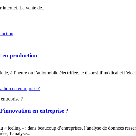
 internet. La vente de...
ut en production
ielle, à l’heure où l’automobile électrifiée, le dispositif médical et l’éle
 entreprise ?
 d’innovation en entreprise ?
au « feeling » : dans beaucoup d’entreprises, l’analyse de données ress
ées, l’analyse...