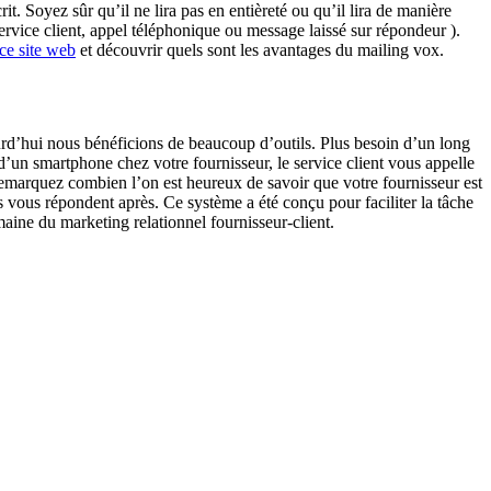
t. Soyez sûr qu’il ne lira pas en entièreté ou qu’il lira de manière
 service client, appel téléphonique ou message laissé sur répondeur ).
 ce site web
et découvrir quels sont les avantages du mailing vox.
ourd’hui nous bénéficions de beaucoup d’outils. Plus besoin d’un long
d’un smartphone chez votre fournisseur, le service client vous appelle
 remarquez combien l’on est heureux de savoir que votre fournisseur est
s vous répondent après. Ce système a été conçu pour faciliter la tâche
aine du marketing relationnel fournisseur-client.