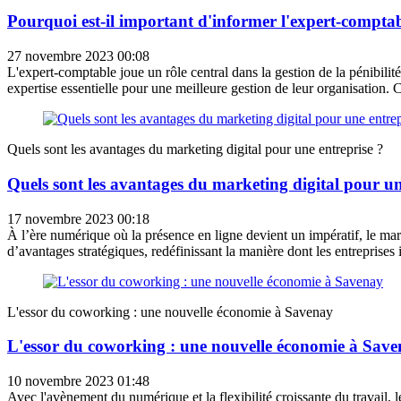
Pourquoi est-il important d'informer l'expert-comptabl
27 novembre 2023 00:08
L'expert-comptable joue un rôle central dans la gestion de la pénibilité
expertise essentielle pour une meilleure gestion de leur organisation. Ce
Quels sont les avantages du marketing digital pour une entreprise ?
Quels sont les avantages du marketing digital pour un
17 novembre 2023 00:18
À l’ère numérique où la présence en ligne devient un impératif, le ma
d’avantages stratégiques, redéfinissant la manière dont les entreprises i
L'essor du coworking : une nouvelle économie à Savenay
L'essor du coworking : une nouvelle économie à Sav
10 novembre 2023 01:48
Avec l'avènement du numérique et la flexibilité croissante du travail