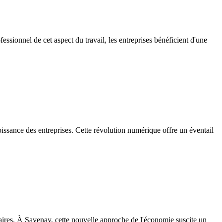
essionnel de cet aspect du travail, les entreprises bénéficient d'une
issance des entreprises. Cette révolution numérique offre un éventail
aires. À Savenay, cette nouvelle approche de l'économie suscite un