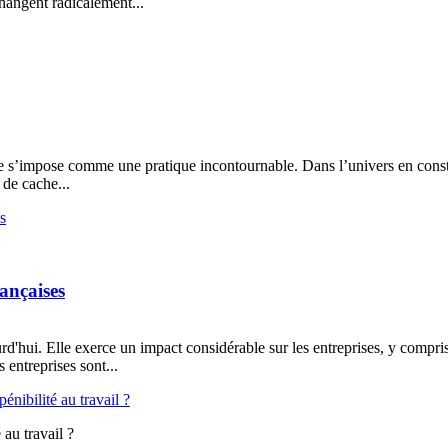
hangent radicalement...
he s’impose comme une pratique incontournable. Dans l’univers en constant
 de cache...
rançaises
ui. Elle exerce un impact considérable sur les entreprises, y compris le
entreprises sont...
 au travail ?