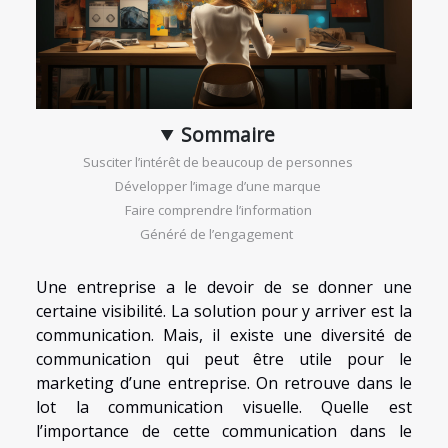
Sommaire
Susciter l’intérêt de beaucoup de personnes
Développer l’image d’une marque
Faire comprendre l’information
Généré de l’engagement
Une entreprise a le devoir de se donner une
certaine visibilité. La solution pour y arriver est la
communication. Mais, il existe une diversité de
communication qui peut être utile pour le
marketing d’une entreprise. On retrouve dans le
lot la communication visuelle. Quelle est
l’importance de cette communication dans le