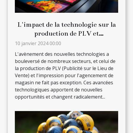
L'impact de la technologie sur la
production de PLV et
l'impression pour l'agencement
10 janvier 2024 00:00
de magasin
L'avènement des nouvelles technologies a
bouleversé de nombreux secteurs, et celui de
la production de PLV (Publicité sur le Lieu de
Vente) et l'impression pour l'agencement de
magasin ne fait pas exception. Ces avancées
technologiques apportent de nouvelles
opportunités et changent radicalement...