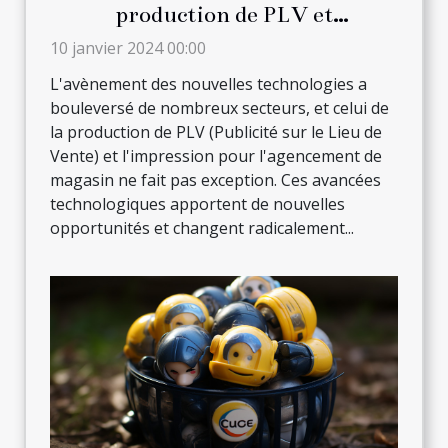
production de PLV et
l'impression pour l'agencement
10 janvier 2024 00:00
de magasin
L'avènement des nouvelles technologies a
bouleversé de nombreux secteurs, et celui de
la production de PLV (Publicité sur le Lieu de
Vente) et l'impression pour l'agencement de
magasin ne fait pas exception. Ces avancées
technologiques apportent de nouvelles
opportunités et changent radicalement...