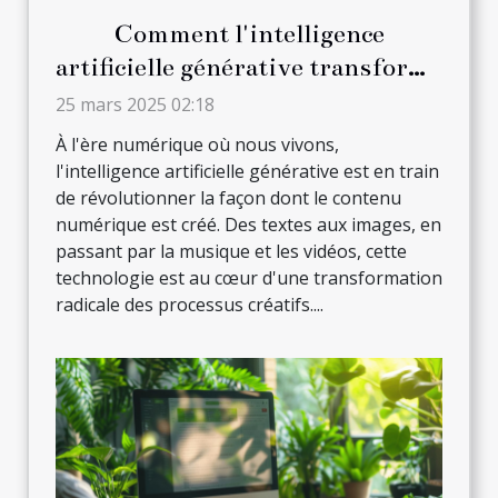
Comment l'intelligence
artificielle générative transforme
la création de contenu numérique
25 mars 2025 02:18
À l'ère numérique où nous vivons,
l'intelligence artificielle générative est en train
de révolutionner la façon dont le contenu
numérique est créé. Des textes aux images, en
passant par la musique et les vidéos, cette
technologie est au cœur d'une transformation
radicale des processus créatifs....