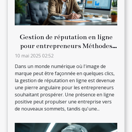
Gestion de réputation en ligne
pour entrepreneurs Méthodes
pour construire et maintenir une
10 mai 2025 02:52
image de marque positive
Dans un monde numérique où l'image de
marque peut être façonnée en quelques clics,
la gestion de réputation en ligne est devenue
une pierre angulaire pour les entrepreneurs
souhaitant prospérer. Une présence en ligne
positive peut propulser une entreprise vers
de nouveaux sommets, tandis qu'une...