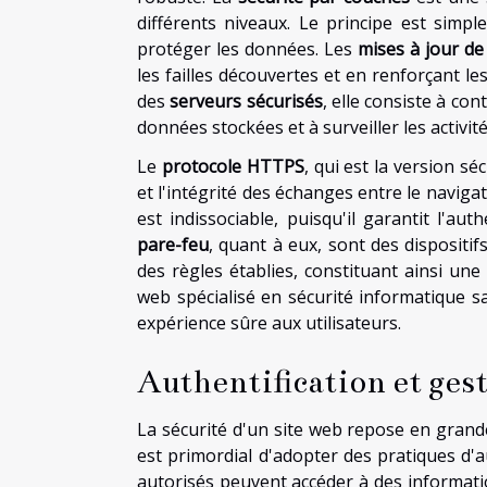
différents niveaux. Le principe est simp
protéger les données. Les
mises à jour de
les failles découvertes et en renforçant l
des
serveurs sécurisés
, elle consiste à co
données stockées et à surveiller les activit
Le
protocole HTTPS
, qui est la version s
et l'intégrité des échanges entre le navigate
est indissociable, puisqu'il garantit l'au
pare-feu
, quant à eux, sont des dispositifs
des règles établies, constituant ainsi un
web spécialisé en sécurité informatique s
expérience sûre aux utilisateurs.
Authentification et gest
La sécurité d'un site web repose en grande
est primordial d'adopter des pratiques d'a
autorisés peuvent accéder à des informatio