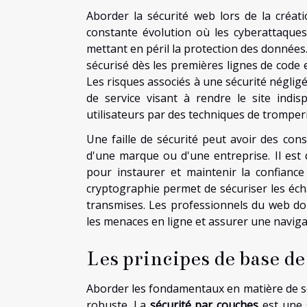
Aborder la sécurité web lors de la créati
constante évolution où les cyberattaques 
mettant en péril la protection des donnée
sécurisé dès les premières lignes de code e
Les risques associés à une sécurité négligé
de service visant à rendre le site indi
utilisateurs par des techniques de tromperi
Une faille de sécurité peut avoir des con
d'une marque ou d'une entreprise. Il est 
pour instaurer et maintenir la confiance
cryptographie permet de sécuriser les écha
transmises. Les professionnels du web do
les menaces en ligne et assurer une navigat
Les principes de base de 
Aborder les fondamentaux en matière de sé
robuste. La
sécurité par couches
est une s