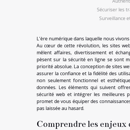
Authenti
Sécuriser les t
Surveillance e
L'ère numérique dans laquelle nous vivons
Au cœur de cette révolution, les sites w
mêlent affaires, divertissement et échan
pèsent sur la sécurité en ligne se sont m
priorité absolue. La conception de sites we
assurer la confiance et la fidélité des uti
non seulement fonctionnel et esthétique
données. Les éléments qui suivent offre
sécurité web et intégrer les meilleures p
promet de vous équiper des connaissances 
pas laissée au hasard.
Comprendre les enjeux d