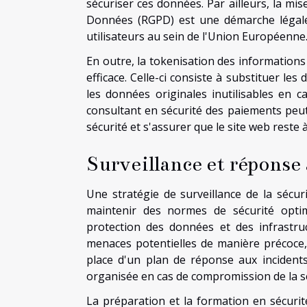
sécuriser ces données. Par ailleurs, la mi
Données (RGPD) est une démarche légale
utilisateurs au sein de l'Union Européenne
En outre, la tokenisation des information
efficace. Celle-ci consiste à substituer le
les données originales inutilisables en c
consultant en sécurité des paiements peut
sécurité et s'assurer que le site web reste 
Surveillance et réponse 
Une stratégie de surveillance de la sécur
maintenir des normes de sécurité optima
protection des données et des infrastruc
menaces potentielles de manière précoce
place d'un plan de réponse aux incidents
organisée en cas de compromission de la sé
La préparation et la formation en sécuri