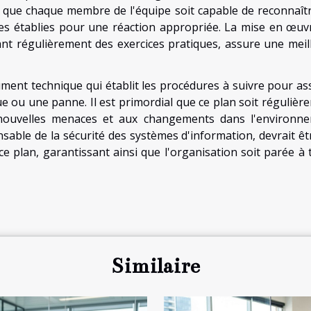
le que chaque membre de l'équipe soit capable de reconnaîtr
res établies pour une réaction appropriée. La mise en œuv
ant régulièrement des exercices pratiques, assure une meil
cument technique qui établit les procédures à suivre pour as
e ou une panne. Il est primordial que ce plan soit régulièr
 nouvelles menaces et aux changements dans l'environn
sable de la sécurité des systèmes d'information, devrait êt
ce plan, garantissant ainsi que l'organisation soit parée à 
Similaire