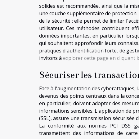
solides est recommandée, ainsi que la mise
une couche supplémentaire de protection. 
de la sécurité : elle permet de limiter l'ac
utilisateur. Ces méthodes contribuent eff
données importantes, en particulier lorsq
qui souhaitent approfondir leurs connaissa
pratiques d'authentification forte, de gest
invitons à
explorer cette page en cliquant ic
Sécuriser les transactio
Face à l'augmentation des cyberattaques, l
devenus des points centraux dans la conce
en particulier, doivent adopter des mesures
informations sensibles. L'application de pr
(SSL), assure une transmission sécurisée de
La conformité aux normes PCI DSS gara
transmettent des informations de carte