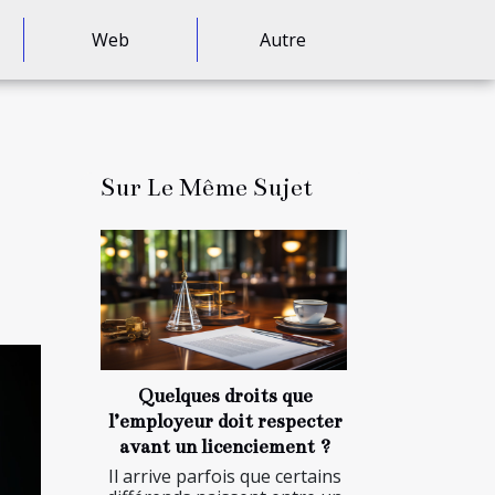
Web
Autre
Sur Le Même Sujet
Quelques droits que
l’employeur doit respecter
avant un licenciement ?
Il arrive parfois que certains