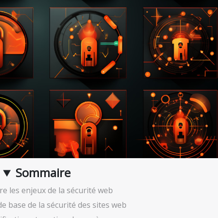
Sommaire
 les enjeux de la sécurité web
de base de la sécurité des sites web