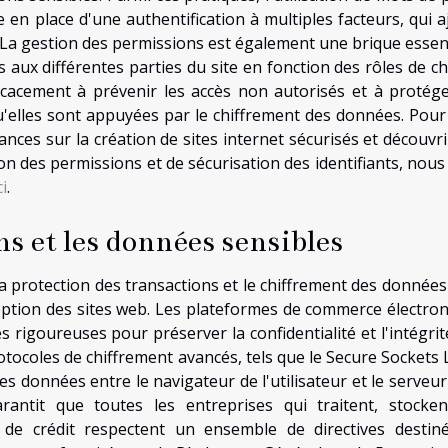
 en place d'une authentification à multiples facteurs, qui a
La gestion des permissions est également une brique essent
cès aux différentes parties du site en fonction des rôles de 
icacement à prévenir les accès non autorisés et à protége
u'elles sont appuyées par le chiffrement des données. Pour
nces sur la création de sites internet sécurisés et découvri
ion des permissions et de sécurisation des identifiants, nous
i
.
ns et les données sensibles
a protection des transactions et le chiffrement des données
ption des sites web. Les plateformes de commerce électron
 rigoureuses pour préserver la confidentialité et l'intégrit
otocoles de chiffrement avancés, tels que le Secure Sockets 
s données entre le navigateur de l'utilisateur et le serveur
ntit que toutes les entreprises qui traitent, stocke
 de crédit respectent un ensemble de directives destin