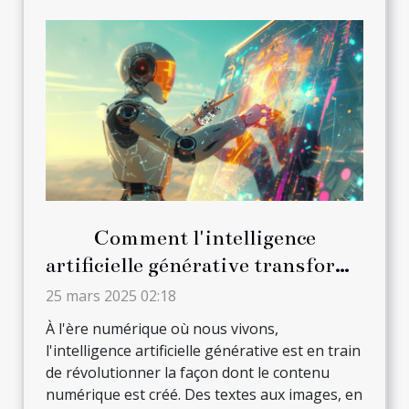
Comment l'intelligence
artificielle générative transforme
la création de contenu numérique
25 mars 2025 02:18
À l'ère numérique où nous vivons,
l'intelligence artificielle générative est en train
de révolutionner la façon dont le contenu
numérique est créé. Des textes aux images, en