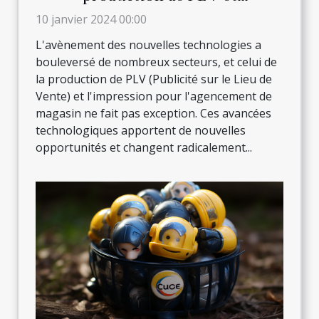
l'impression pour l'agencement
10 janvier 2024 00:00
de magasin
L'avènement des nouvelles technologies a
bouleversé de nombreux secteurs, et celui de
la production de PLV (Publicité sur le Lieu de
Vente) et l'impression pour l'agencement de
magasin ne fait pas exception. Ces avancées
technologiques apportent de nouvelles
opportunités et changent radicalement...