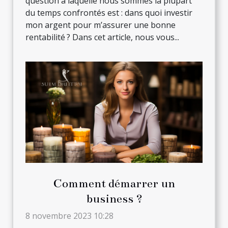
question à laquelle nous sommes la plupart
du temps confrontés est : dans quoi investir
mon argent pour m’assurer une bonne
rentabilité ? Dans cet article, nous vous...
Comment démarrer un
business ?
8 novembre 2023 10:28