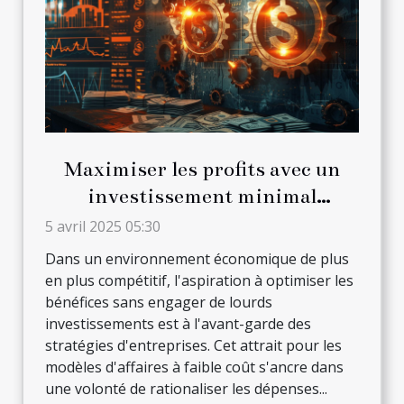
Maximiser les profits avec un
investissement minimal
décryptage des modèles d'affaires
5 avril 2025 05:30
à faible coût
Dans un environnement économique de plus
en plus compétitif, l'aspiration à optimiser les
bénéfices sans engager de lourds
investissements est à l'avant-garde des
stratégies d'entreprises. Cet attrait pour les
modèles d'affaires à faible coût s'ancre dans
une volonté de rationaliser les dépenses...