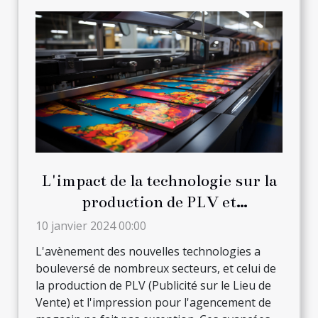
L'impact de la technologie sur la
production de PLV et
l'impression pour l'agencement
10 janvier 2024 00:00
de magasin
L'avènement des nouvelles technologies a
bouleversé de nombreux secteurs, et celui de
la production de PLV (Publicité sur le Lieu de
Vente) et l'impression pour l'agencement de