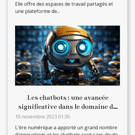
Elle offre des espaces de travail partagés et
une plateforme de...
Les chatbots : une avancée
significative dans le domaine du
high-tech
10 novembre 2023 01:30
L'ère numérique a apporté un grand nombre
d'innovations et les chatbots sont sans doute