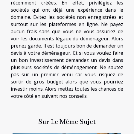
récemment créées. En effet, privilégiez les
sociétés qui ont déjà une expérience dans le
domaine. Évitez les sociétés non enregistrées et
surtout sur les plateformes en ligne. Ne payez
aucun frais sans que vous ne vous assuriez de
voir les documents légaux du déménageur. Alors
prenez garde. Il est toujours bon de demander un
devis à votre déménageur. Et si vous voulez faire
un bon investissement demandez un devis dans
plusieurs sociétés de déménagement. Ne sautez
pas sur un premier venu car vous risquez de
sortir de gros budget alors que vous pourriez
investir moins. Alors mettez toutes les chances de
votre côté en suivant nos conseils.
Sur Le Même Sujet